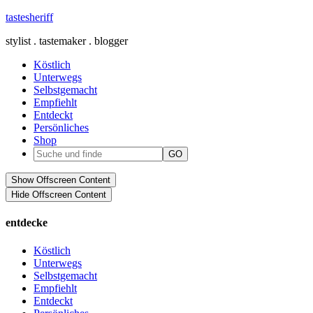
tastesheriff
stylist . tastemaker . blogger
Köstlich
Unterwegs
Selbstgemacht
Empfiehlt
Entdeckt
Persönliches
Shop
Show Offscreen Content
Hide Offscreen Content
entdecke
Köstlich
Unterwegs
Selbstgemacht
Empfiehlt
Entdeckt