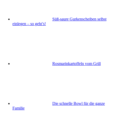
Süß-saure Gurkenscheiben selbst
einlegen – so geht’s!
Rosmarinkartoffeln vom Grill
Die schnelle Bowl für die ganze
Familie