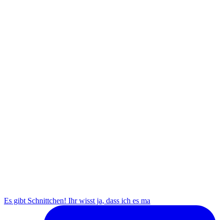
Es gibt Schnittchen! Ihr wisst ja, dass ich es ma