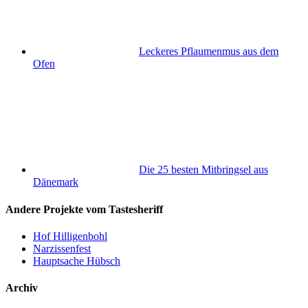
Leckeres Pflaumenmus aus dem
Ofen
Die 25 besten Mitbringsel aus
Dänemark
Andere Projekte vom Tastesheriff
Hof Hilligenbohl
Narzissenfest
Hauptsache Hübsch
Archiv