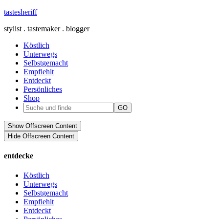
tastesheriff
stylist . tastemaker . blogger
Köstlich
Unterwegs
Selbstgemacht
Empfiehlt
Entdeckt
Persönliches
Shop
Show Offscreen Content
Hide Offscreen Content
entdecke
Köstlich
Unterwegs
Selbstgemacht
Empfiehlt
Entdeckt