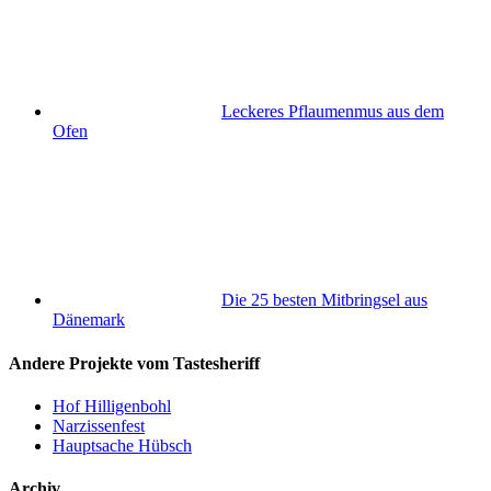
Leckeres Pflaumenmus aus dem
Ofen
Die 25 besten Mitbringsel aus
Dänemark
Andere Projekte vom Tastesheriff
Hof Hilligenbohl
Narzissenfest
Hauptsache Hübsch
Archiv