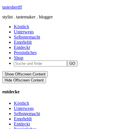
tastesheriff
stylist . tastemaker . blogger
Köstlich
Unterwegs
Selbstgemacht
Empfiehlt
Entdeckt
Persönliches
Shop
Show Offscreen Content
Hide Offscreen Content
entdecke
Köstlich
Unterwegs
Selbstgemacht
Empfiehlt
Entdeckt