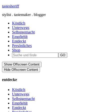
tastesheriff
stylist . tastemaker . blogger
Köstlich
Unterwegs
Selbstgemacht
Empfiehlt
Entdeckt
Persönliches
Shop
Show Offscreen Content
Hide Offscreen Content
entdecke
Köstlich
Unterwegs
Selbstgemacht
Empfiehlt
Entdeckt