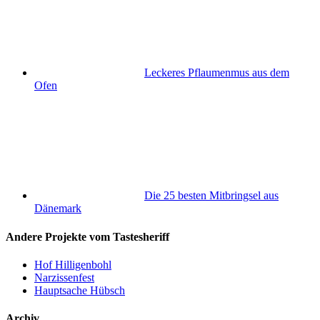
Leckeres Pflaumenmus aus dem
Ofen
Die 25 besten Mitbringsel aus
Dänemark
Andere Projekte vom Tastesheriff
Hof Hilligenbohl
Narzissenfest
Hauptsache Hübsch
Archiv