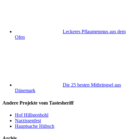
Leckeres Pflaumenmus aus dem
Ofen
Die 25 besten Mitbringsel aus
Dänemark
Andere Projekte vom Tastesheriff
Hof Hilligenbohl
Narzissenfest
Hauptsache Hübsch
Archiv