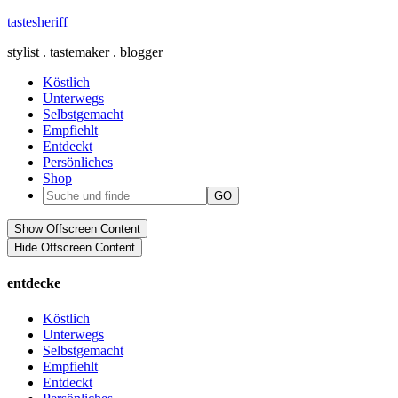
tastesheriff
stylist . tastemaker . blogger
Köstlich
Unterwegs
Selbstgemacht
Empfiehlt
Entdeckt
Persönliches
Shop
Show Offscreen Content
Hide Offscreen Content
entdecke
Köstlich
Unterwegs
Selbstgemacht
Empfiehlt
Entdeckt