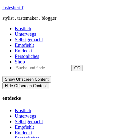
tastesheriff
stylist . tastemaker . blogger
Köstlich
Unterwegs
Selbstgemacht
Empfiehlt
Entdeckt
Persönliches
Shop
Show Offscreen Content
Hide Offscreen Content
entdecke
Köstlich
Unterwegs
Selbstgemacht
Empfiehlt
Entdeckt