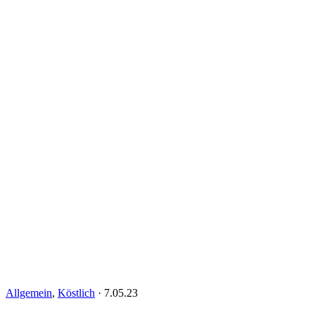
Allgemein
,
Köstlich
·
7.05.23