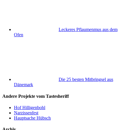
Leckeres Pflaumenmus aus dem
Ofen
Die 25 besten Mitbringsel aus
Dänemark
Andere Projekte vom Tastesheriff
Hof Hilligenbohl
Narzissenfest
Hauptsache Hübsch
Archiv