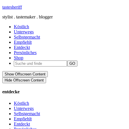
tastesheriff
stylist . tastemaker . blogger
Köstlich
Unterwegs
Selbstgemacht
Empfiehlt
Entdeckt
Persönliches
Shop
Show Offscreen Content
Hide Offscreen Content
entdecke
Köstlich
Unterwegs
Selbstgemacht
Empfiehlt
Entdeckt