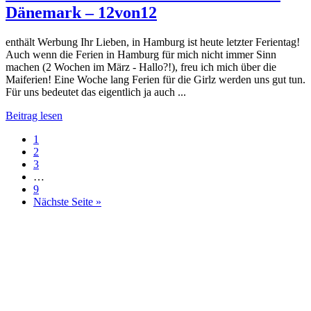
Dänemark – 12von12
enthält Werbung Ihr Lieben, in Hamburg ist heute letzter Ferientag!
Auch wenn die Ferien in Hamburg für mich nicht immer Sinn
machen (2 Wochen im März - Hallo?!), freu ich mich über die
Maiferien! Eine Woche lang Ferien für die Girlz werden uns gut tun.
Für uns bedeutet das eigentlich ja auch ...
Beitrag lesen
1
2
3
…
9
Nächste Seite »