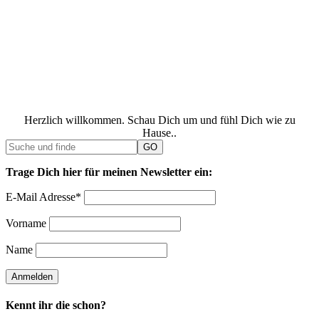
Herzlich willkommen. Schau Dich um und fühl Dich wie zu
Hause..
Trage Dich hier für meinen Newsletter ein:
E-Mail Adresse*
Vorname
Name
Kennt ihr die schon?