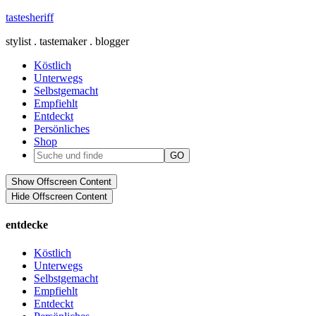
tastesheriff
stylist . tastemaker . blogger
Köstlich
Unterwegs
Selbstgemacht
Empfiehlt
Entdeckt
Persönliches
Shop
Show Offscreen Content
Hide Offscreen Content
entdecke
Köstlich
Unterwegs
Selbstgemacht
Empfiehlt
Entdeckt