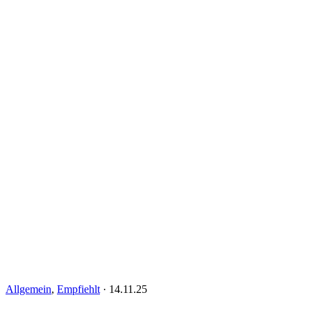
Allgemein
,
Empfiehlt
·
14.11.25