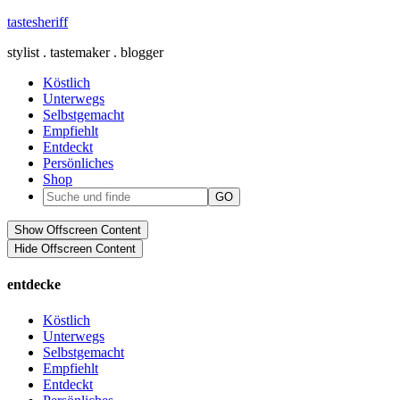
tastesheriff
stylist . tastemaker . blogger
Köstlich
Unterwegs
Selbstgemacht
Empfiehlt
Entdeckt
Persönliches
Shop
Show Offscreen Content
Hide Offscreen Content
entdecke
Köstlich
Unterwegs
Selbstgemacht
Empfiehlt
Entdeckt