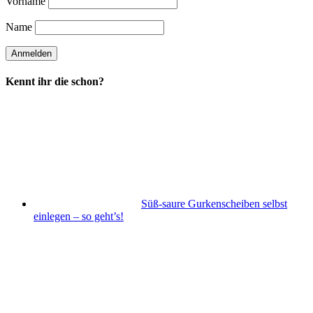
Vorname
Name
Kennt ihr die schon?
Süß-saure Gurkenscheiben selbst
einlegen – so geht’s!