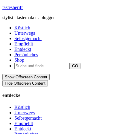
tastesheriff
stylist . tastemaker . blogger
Köstlich
Unterwegs
Selbstgemacht
Empfiehlt
Entdeckt
Persönliches
Shop
Show Offscreen Content
Hide Offscreen Content
entdecke
Köstlich
Unterwegs
Selbstgemacht
Empfiehlt
Entdeckt