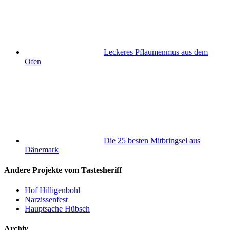
Leckeres Pflaumenmus aus dem
Ofen
Die 25 besten Mitbringsel aus
Dänemark
Andere Projekte vom Tastesheriff
Hof Hilligenbohl
Narzissenfest
Hauptsache Hübsch
Archiv