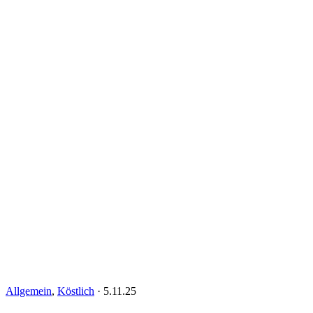
Allgemein
,
Köstlich
·
5.11.25