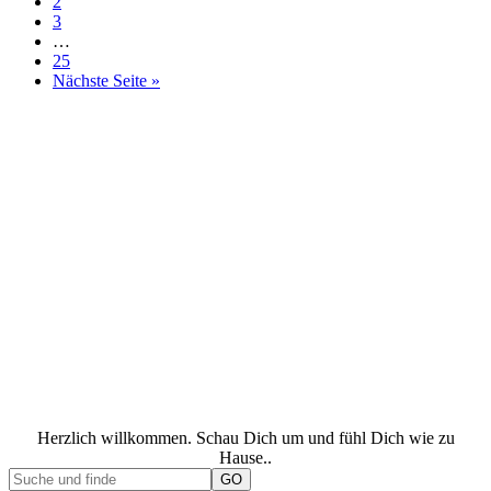
2
3
…
25
Nächste Seite »
Herzlich willkommen. Schau Dich um und fühl Dich wie zu
Hause..