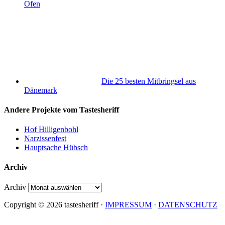
Ofen
Die 25 besten Mitbringsel aus
Dänemark
Andere Projekte vom Tastesheriff
Hof Hilligenbohl
Narzissenfest
Hauptsache Hübsch
Archiv
Archiv
Copyright © 2026 tastesheriff ·
IMPRESSUM
·
DATENSCHUTZ