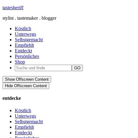
tastesheriff
stylist . tastemaker . blogger
Köstlich
Unterwegs
Selbstgemacht
Empfiehlt
Entdeckt
Persönliches
Shop
Show Offscreen Content
Hide Offscreen Content
entdecke
Köstlich
Unterwegs
Selbstgemacht
Empfiehlt
Entdeckt