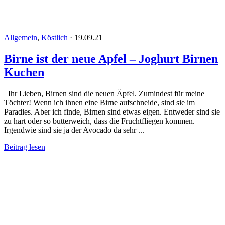
Allgemein
,
Köstlich
·
19.09.21
Birne ist der neue Apfel – Joghurt Birnen
Kuchen
Ihr Lieben, Birnen sind die neuen Äpfel. Zumindest für meine
Töchter! Wenn ich ihnen eine Birne aufschneide, sind sie im
Paradies. Aber ich finde, Birnen sind etwas eigen. Entweder sind sie
zu hart oder so butterweich, dass die Fruchtfliegen kommen.
Irgendwie sind sie ja der Avocado da sehr ...
Beitrag lesen