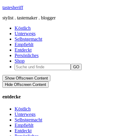
tastesheriff
stylist . tastemaker . blogger
Köstlich
Unterwegs
Selbstgemacht
Empfiehlt
Entdeckt
Persönliches
Shop
Show Offscreen Content
Hide Offscreen Content
entdecke
Köstlich
Unterwegs
Selbstgemacht
Empfiehlt
Entdeckt