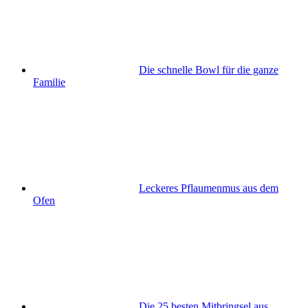
Die schnelle Bowl für die ganze
Familie
Leckeres Pflaumenmus aus dem
Ofen
Die 25 besten Mitbringsel aus