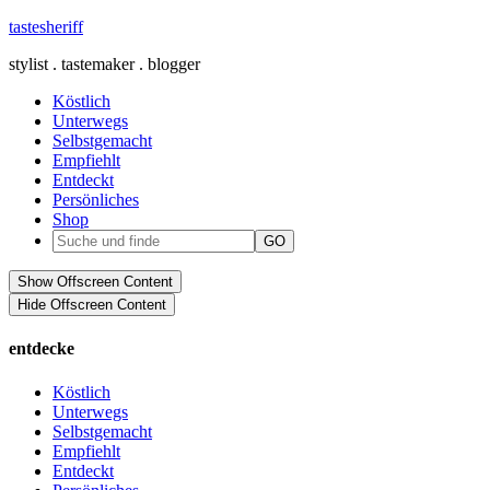
tastesheriff
stylist . tastemaker . blogger
Köstlich
Unterwegs
Selbstgemacht
Empfiehlt
Entdeckt
Persönliches
Shop
Show Offscreen Content
Hide Offscreen Content
entdecke
Köstlich
Unterwegs
Selbstgemacht
Empfiehlt
Entdeckt