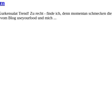
am
Gurkensalat Trend! Zu recht - finde ich, denn momentan schmecken die
t vom Blog useyourfood und mich ...