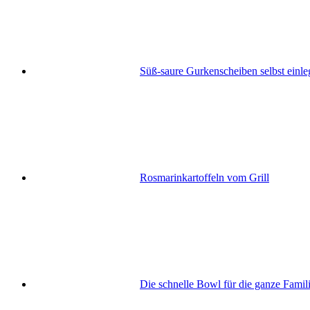
Süß-saure Gurkenscheiben selbst einleg
Rosmarinkartoffeln vom Grill
Die schnelle Bowl für die ganze Famil