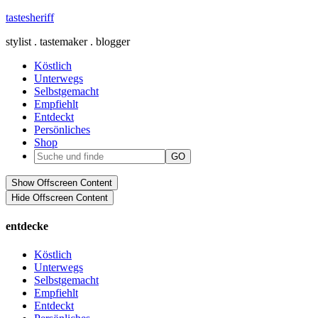
tastesheriff
stylist . tastemaker . blogger
Köstlich
Unterwegs
Selbstgemacht
Empfiehlt
Entdeckt
Persönliches
Shop
Show Offscreen Content
Hide Offscreen Content
entdecke
Köstlich
Unterwegs
Selbstgemacht
Empfiehlt
Entdeckt