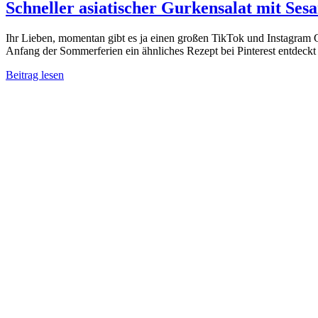
Schneller asiatischer Gurkensalat mit Ses
Ihr Lieben, momentan gibt es ja einen großen TikTok und Instagram 
Anfang der Sommerferien ein ähnliches Rezept bei Pinterest entdeck
Beitrag lesen