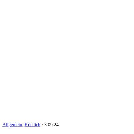
Allgemein
,
Köstlich
·
3.09.24