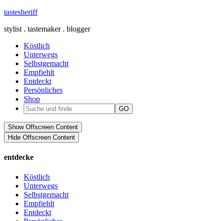
tastesheriff
stylist . tastemaker . blogger
Köstlich
Unterwegs
Selbstgemacht
Empfiehlt
Entdeckt
Persönliches
Shop
Show Offscreen Content
Hide Offscreen Content
entdecke
Köstlich
Unterwegs
Selbstgemacht
Empfiehlt
Entdeckt