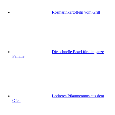
Rosmarinkartoffeln vom Grill
Die schnelle Bowl für die ganze
Familie
Leckeres Pflaumenmus aus dem
Ofen