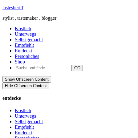
tastesheriff
stylist . tastemaker . blogger
Köstlich
Unterwegs
Selbstgemacht
Empfiehlt
Entdeckt
Persönliches
Shop
Show Offscreen Content
Hide Offscreen Content
entdecke
Köstlich
Unterwegs
Selbstgemacht
Empfiehlt
Entdeckt