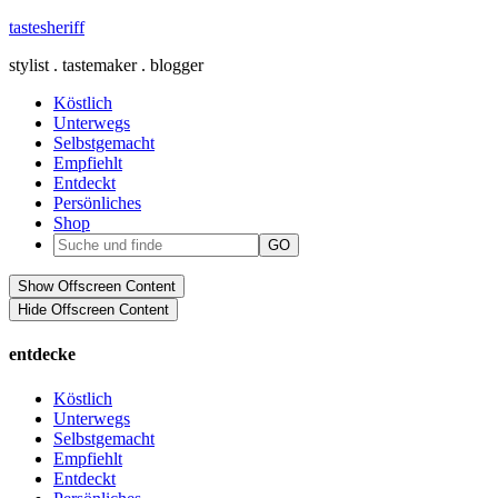
tastesheriff
stylist . tastemaker . blogger
Köstlich
Unterwegs
Selbstgemacht
Empfiehlt
Entdeckt
Persönliches
Shop
Show Offscreen Content
Hide Offscreen Content
entdecke
Köstlich
Unterwegs
Selbstgemacht
Empfiehlt
Entdeckt