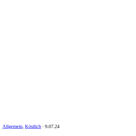
Allgemein
,
Köstlich
·
9.07.24