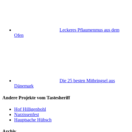
Leckeres Pflaumenmus aus dem
Ofen
Die 25 besten Mitbringsel aus
Dänemark
Andere Projekte vom Tastesheriff
Hof Hilligenbohl
Narzissenfest
Hauptsache Hübsch
Archiv