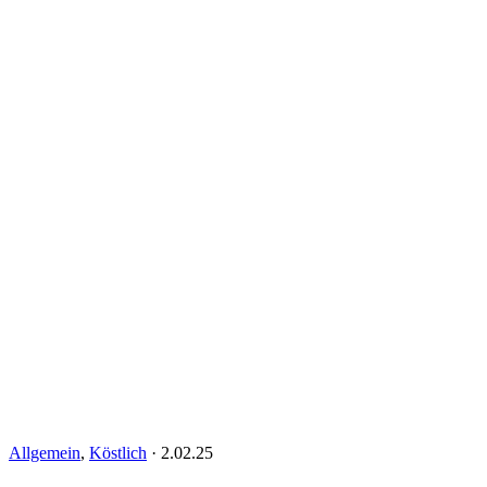
Allgemein
,
Köstlich
·
2.02.25