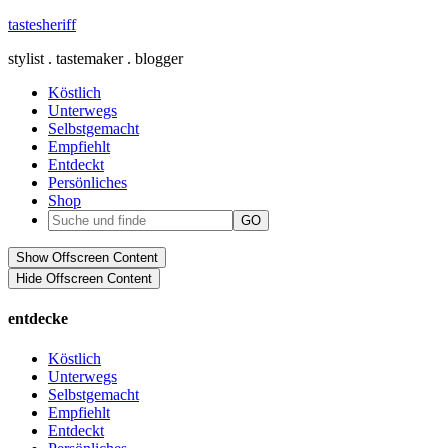
tastesheriff
stylist . tastemaker . blogger
Köstlich
Unterwegs
Selbstgemacht
Empfiehlt
Entdeckt
Persönliches
Shop
Show Offscreen Content
Hide Offscreen Content
entdecke
Köstlich
Unterwegs
Selbstgemacht
Empfiehlt
Entdeckt