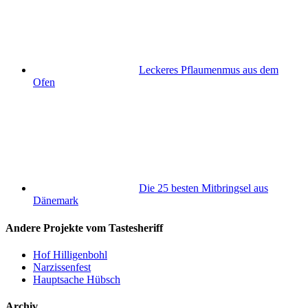
Leckeres Pflaumenmus aus dem
Ofen
Die 25 besten Mitbringsel aus
Dänemark
Andere Projekte vom Tastesheriff
Hof Hilligenbohl
Narzissenfest
Hauptsache Hübsch
Archiv