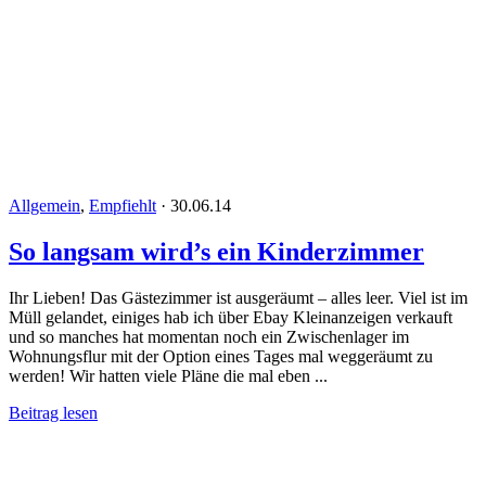
Allgemein
,
Empfiehlt
·
30.06.14
So langsam wird’s ein Kinderzimmer
Ihr Lieben! Das Gästezimmer ist ausgeräumt – alles leer. Viel ist im
Müll gelandet, einiges hab ich über Ebay Kleinanzeigen verkauft
und so manches hat momentan noch ein Zwischenlager im
Wohnungsflur mit der Option eines Tages mal weggeräumt zu
werden! Wir hatten viele Pläne die mal eben ...
Beitrag lesen