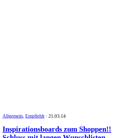
Allgemein
,
Empfiehlt
·
21.03.14
Inspirationsboards zum Shoppen!!
Schluss mit langen Wunschlisten…