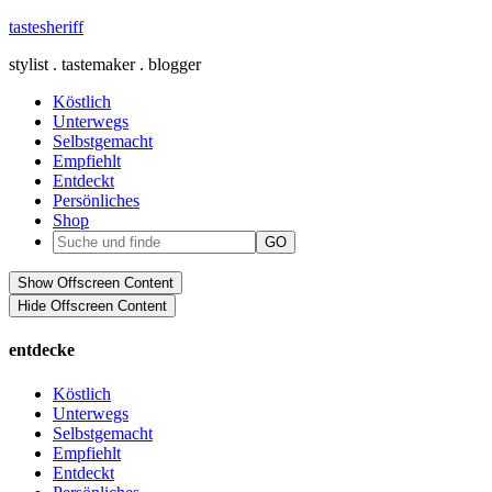
tastesheriff
stylist . tastemaker . blogger
Köstlich
Unterwegs
Selbstgemacht
Empfiehlt
Entdeckt
Persönliches
Shop
Show Offscreen Content
Hide Offscreen Content
entdecke
Köstlich
Unterwegs
Selbstgemacht
Empfiehlt
Entdeckt