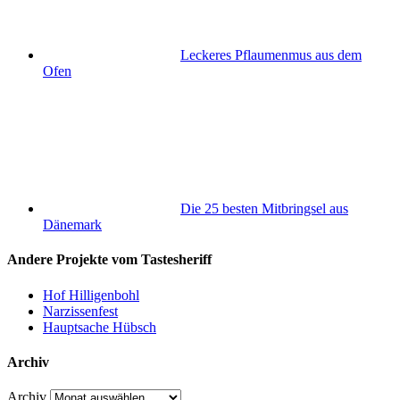
Leckeres Pflaumenmus aus dem
Ofen
Die 25 besten Mitbringsel aus
Dänemark
Andere Projekte vom Tastesheriff
Hof Hilligenbohl
Narzissenfest
Hauptsache Hübsch
Archiv
Archiv