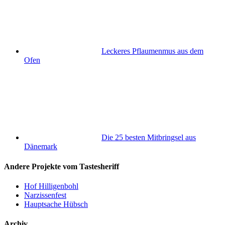
Leckeres Pflaumenmus aus dem
Ofen
Die 25 besten Mitbringsel aus
Dänemark
Andere Projekte vom Tastesheriff
Hof Hilligenbohl
Narzissenfest
Hauptsache Hübsch
Archiv