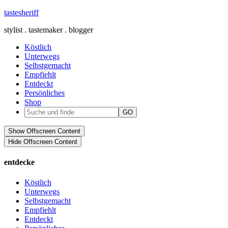
tastesheriff
stylist . tastemaker . blogger
Köstlich
Unterwegs
Selbstgemacht
Empfiehlt
Entdeckt
Persönliches
Shop
Show Offscreen Content
Hide Offscreen Content
entdecke
Köstlich
Unterwegs
Selbstgemacht
Empfiehlt
Entdeckt