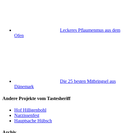
Leckeres Pflaumenmus aus dem
Ofen
Die 25 besten Mitbringsel aus
Dänemark
Andere Projekte vom Tastesheriff
Hof Hilligenbohl
Narzissenfest
Hauptsache Hübsch
Archiv