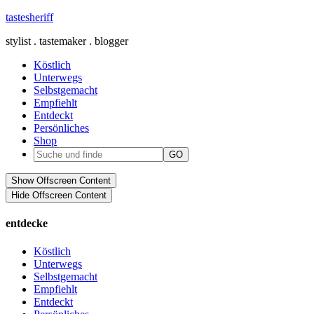
tastesheriff
stylist . tastemaker . blogger
Köstlich
Unterwegs
Selbstgemacht
Empfiehlt
Entdeckt
Persönliches
Shop
Show Offscreen Content
Hide Offscreen Content
entdecke
Köstlich
Unterwegs
Selbstgemacht
Empfiehlt
Entdeckt