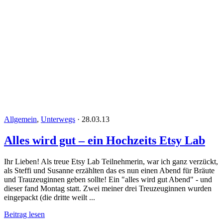
Allgemein
,
Unterwegs
·
28.03.13
Alles wird gut – ein Hochzeits Etsy Lab
Ihr Lieben! Als treue Etsy Lab Teilnehmerin, war ich ganz verzückt,
als Steffi und Susanne erzählten das es nun einen Abend für Bräute
und Trauzeuginnen geben sollte! Ein "alles wird gut Abend" - und
dieser fand Montag statt. Zwei meiner drei Treuzeuginnen wurden
eingepackt (die dritte weilt ...
Beitrag lesen