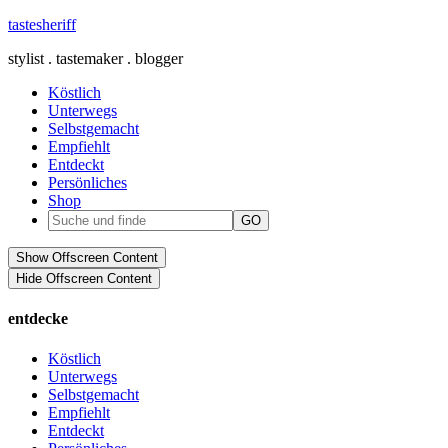
tastesheriff
stylist . tastemaker . blogger
Köstlich
Unterwegs
Selbstgemacht
Empfiehlt
Entdeckt
Persönliches
Shop
Show Offscreen Content
Hide Offscreen Content
entdecke
Köstlich
Unterwegs
Selbstgemacht
Empfiehlt
Entdeckt