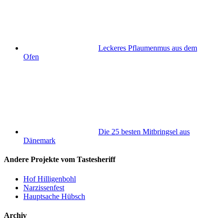
Leckeres Pflaumenmus aus dem
Ofen
Die 25 besten Mitbringsel aus
Dänemark
Andere Projekte vom Tastesheriff
Hof Hilligenbohl
Narzissenfest
Hauptsache Hübsch
Archiv