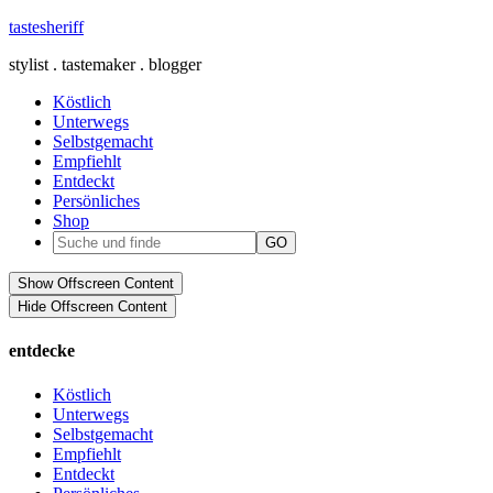
tastesheriff
stylist . tastemaker . blogger
Köstlich
Unterwegs
Selbstgemacht
Empfiehlt
Entdeckt
Persönliches
Shop
Show Offscreen Content
Hide Offscreen Content
entdecke
Köstlich
Unterwegs
Selbstgemacht
Empfiehlt
Entdeckt