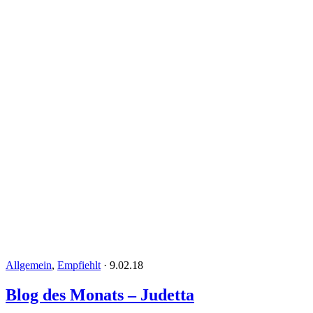
Allgemein
,
Empfiehlt
·
9.02.18
Blog des Monats – Judetta