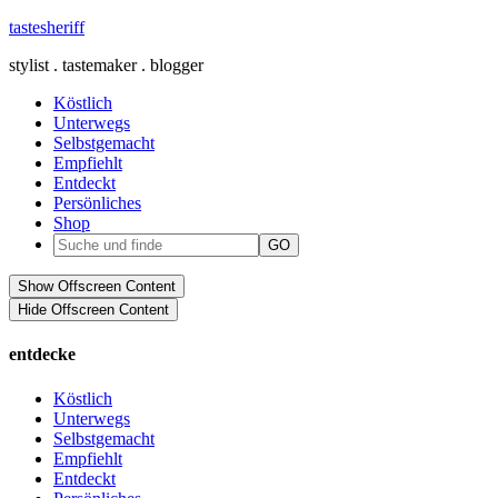
tastesheriff
stylist . tastemaker . blogger
Köstlich
Unterwegs
Selbstgemacht
Empfiehlt
Entdeckt
Persönliches
Shop
Show Offscreen Content
Hide Offscreen Content
entdecke
Köstlich
Unterwegs
Selbstgemacht
Empfiehlt
Entdeckt