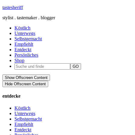
tastesheriff
stylist . tastemaker . blogger
Köstlich
Unterwegs
Selbstgemacht
Empfiehlt
Entdeckt
Persönliches
Shop
Show Offscreen Content
Hide Offscreen Content
entdecke
Köstlich
Unterwegs
Selbstgemacht
Empfiehlt
Entdeckt