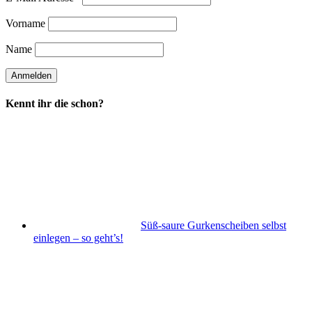
Vorname
Name
Kennt ihr die schon?
Süß-saure Gurkenscheiben selbst
einlegen – so geht’s!