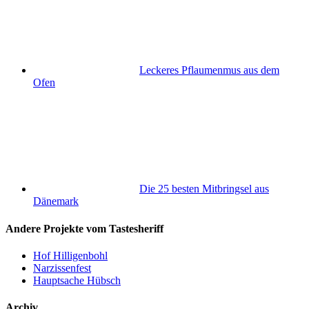
Leckeres Pflaumenmus aus dem
Ofen
Die 25 besten Mitbringsel aus
Dänemark
Andere Projekte vom Tastesheriff
Hof Hilligenbohl
Narzissenfest
Hauptsache Hübsch
Archiv