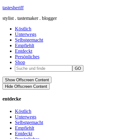
tastesheriff
stylist . tastemaker . blogger
Köstlich
Unterwegs
Selbstgemacht
Empfiehlt
Entdeckt
Persönliches
Shop
Show Offscreen Content
Hide Offscreen Content
entdecke
Köstlich
Unterwegs
Selbstgemacht
Empfiehlt
Entdeckt