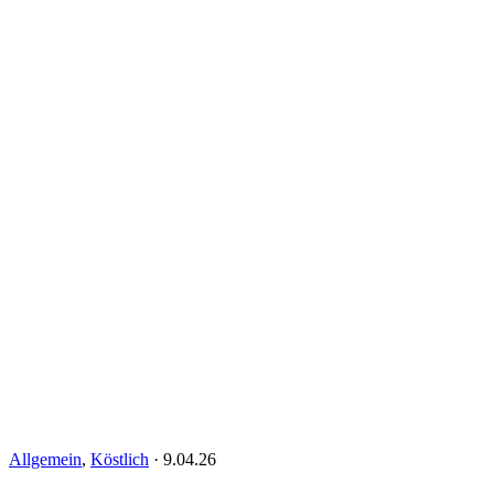
Allgemein
,
Köstlich
·
9.04.26