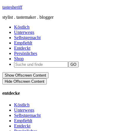
tastesheriff
stylist . tastemaker . blogger
Köstlich
Unterwegs
Selbstgemacht
Empfiehlt
Entdeckt
Persönliches
Shop
Show Offscreen Content
Hide Offscreen Content
entdecke
Köstlich
Unterwegs
Selbstgemacht
Empfiehlt
Entdeckt