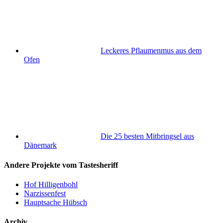
Leckeres Pflaumenmus aus dem
Ofen
Die 25 besten Mitbringsel aus
Dänemark
Andere Projekte vom Tastesheriff
Hof Hilligenbohl
Narzissenfest
Hauptsache Hübsch
Archiv