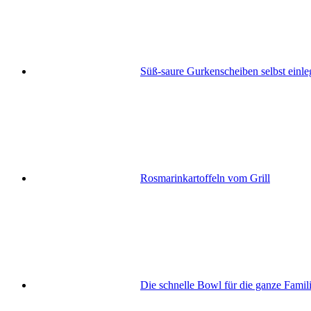
Süß-saure Gurkenscheiben selbst einleg
Rosmarinkartoffeln vom Grill
Die schnelle Bowl für die ganze Famil