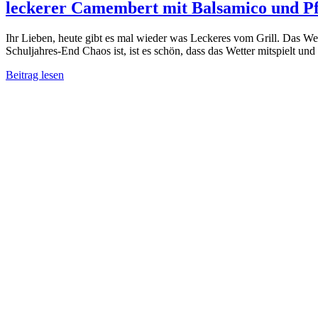
leckerer Camembert mit Balsamico und Pf
Ihr Lieben, heute gibt es mal wieder was Leckeres vom Grill. Das Wett
Schuljahres-End Chaos ist, ist es schön, dass das Wetter mitspielt und 
Beitrag lesen