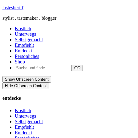
tastesheriff
stylist . tastemaker . blogger
Köstlich
Unterwegs
Selbstgemacht
Empfiehlt
Entdeckt
Persönliches
Shop
Show Offscreen Content
Hide Offscreen Content
entdecke
Köstlich
Unterwegs
Selbstgemacht
Empfiehlt
Entdeckt