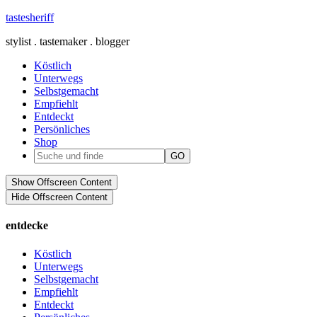
tastesheriff
stylist . tastemaker . blogger
Köstlich
Unterwegs
Selbstgemacht
Empfiehlt
Entdeckt
Persönliches
Shop
Show Offscreen Content
Hide Offscreen Content
entdecke
Köstlich
Unterwegs
Selbstgemacht
Empfiehlt
Entdeckt