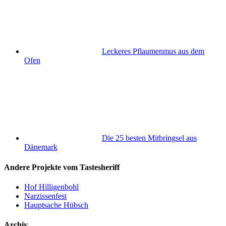
Leckeres Pflaumenmus aus dem
Ofen
Die 25 besten Mitbringsel aus
Dänemark
Andere Projekte vom Tastesheriff
Hof Hilligenbohl
Narzissenfest
Hauptsache Hübsch
Archiv