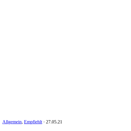
Allgemein
,
Empfiehlt
·
27.05.21