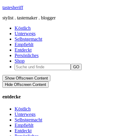
tastesheriff
stylist . tastemaker . blogger
Köstlich
Unterwegs
Selbstgemacht
Empfiehlt
Entdeckt
Persönliches
Shop
Show Offscreen Content
Hide Offscreen Content
entdecke
Köstlich
Unterwegs
Selbstgemacht
Empfiehlt
Entdeckt