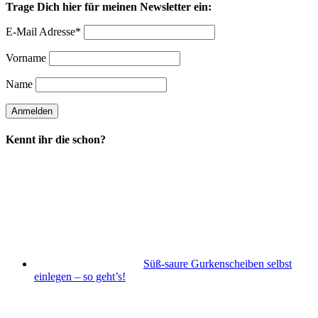
Trage Dich hier für meinen Newsletter ein:
E-Mail Adresse*
Vorname
Name
Kennt ihr die schon?
Süß-saure Gurkenscheiben selbst
einlegen – so geht’s!