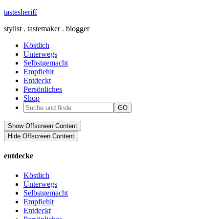
tastesheriff
stylist . tastemaker . blogger
Köstlich
Unterwegs
Selbstgemacht
Empfiehlt
Entdeckt
Persönliches
Shop
Show Offscreen Content
Hide Offscreen Content
entdecke
Köstlich
Unterwegs
Selbstgemacht
Empfiehlt
Entdeckt