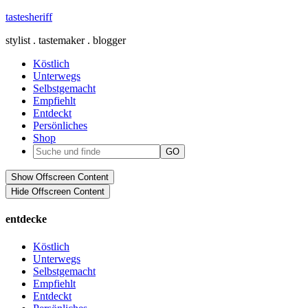
tastesheriff
stylist . tastemaker . blogger
Köstlich
Unterwegs
Selbstgemacht
Empfiehlt
Entdeckt
Persönliches
Shop
Show Offscreen Content
Hide Offscreen Content
entdecke
Köstlich
Unterwegs
Selbstgemacht
Empfiehlt
Entdeckt