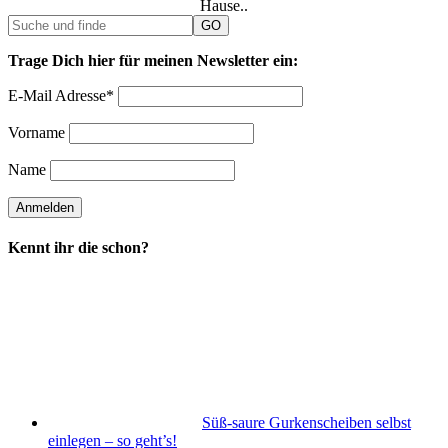
Hause..
Trage Dich hier für meinen Newsletter ein:
E-Mail Adresse*
Vorname
Name
Kennt ihr die schon?
Süß-saure Gurkenscheiben selbst
einlegen – so geht’s!