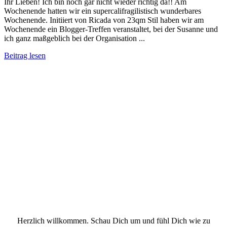
Ihr Lieben! Ich bin noch gar nicht wieder richtig da!! Am
Wochenende hatten wir ein supercalifragilistisch wunderbares
Wochenende. Initiiert von Ricada von 23qm Stil haben wir am
Wochenende ein Blogger-Treffen veranstaltet, bei der Susanne und
ich ganz maßgeblich bei der Organisation ...
Beitrag lesen
Herzlich willkommen. Schau Dich um und fühl Dich wie zu