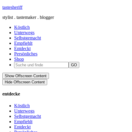
tastesheriff
stylist . tastemaker . blogger
Köstlich
Unterwegs
Selbstgemacht
Empfiehlt
Entdeckt
Persönliches
Shop
Show Offscreen Content
Hide Offscreen Content
entdecke
Köstlich
Unterwegs
Selbstgemacht
Empfiehlt
Entdeckt