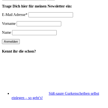
Trage Dich hier für meinen Newsletter ein:
E-Mail Adresse*
Vorname
Name
Kennt ihr die schon?
Süß-saure Gurkenscheiben selbst
einlegen – so geht’s!