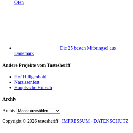
Ofen
Die 25 besten Mitbringsel aus
Dänemark
Andere Projekte vom Tastesheriff
Hof Hilligenbohl
Narzissenfest
Hauptsache Hübsch
Archiv
Archiv
Copyright © 2026 tastesheriff ·
IMPRESSUM
·
DATENSCHUTZ