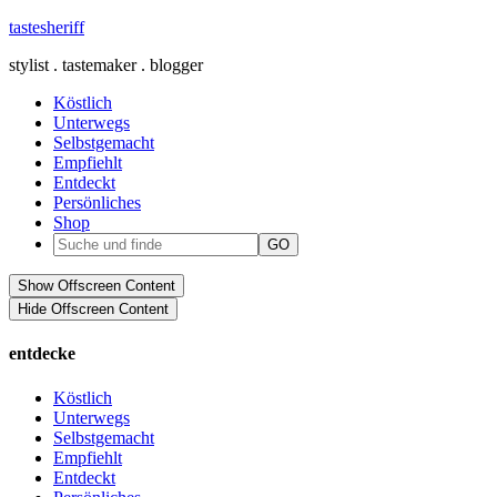
tastesheriff
stylist . tastemaker . blogger
Köstlich
Unterwegs
Selbstgemacht
Empfiehlt
Entdeckt
Persönliches
Shop
Show Offscreen Content
Hide Offscreen Content
entdecke
Köstlich
Unterwegs
Selbstgemacht
Empfiehlt
Entdeckt