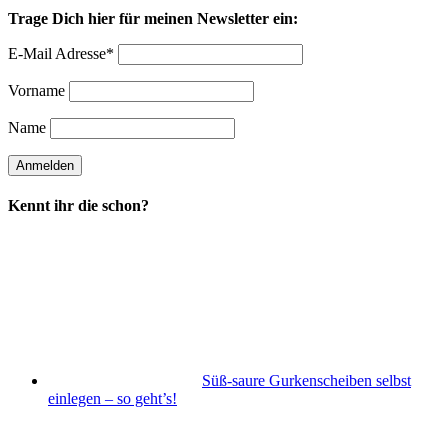
Trage Dich hier für meinen Newsletter ein:
E-Mail Adresse*
Vorname
Name
Kennt ihr die schon?
Süß-saure Gurkenscheiben selbst
einlegen – so geht’s!