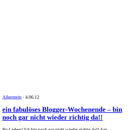
Allgemein
·
4.06.12
ein fabulöses Blogger-Wochenende – bin
noch gar nicht wieder richtig da!!
Ihr Lieben! Ich bin noch gar nicht wieder richtig da!! Am