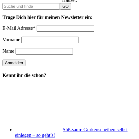
Hause..
Trage Dich hier für meinen Newsletter ein:
E-Mail Adresse*
Vorname
Name
Kennt ihr die schon?
Süß-saure Gurkenscheiben selbst
einlegen – so geht’s!