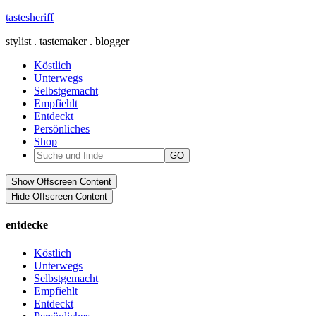
tastesheriff
stylist . tastemaker . blogger
Köstlich
Unterwegs
Selbstgemacht
Empfiehlt
Entdeckt
Persönliches
Shop
Show Offscreen Content
Hide Offscreen Content
entdecke
Köstlich
Unterwegs
Selbstgemacht
Empfiehlt
Entdeckt