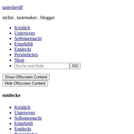
tastesheriff
stylist . tastemaker . blogger
Köstlich
Unterwegs
Selbstgemacht
Empfiehlt
Entdeckt
Persönliches
Shop
Show Offscreen Content
Hide Offscreen Content
entdecke
Köstlich
Unterwegs
Selbstgemacht
Empfiehlt
Entdeckt