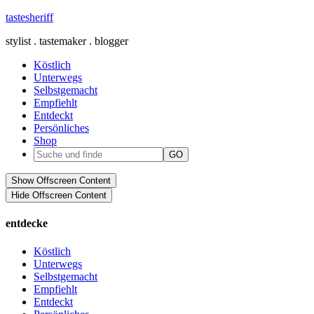
tastesheriff
stylist . tastemaker . blogger
Köstlich
Unterwegs
Selbstgemacht
Empfiehlt
Entdeckt
Persönliches
Shop
Show Offscreen Content
Hide Offscreen Content
entdecke
Köstlich
Unterwegs
Selbstgemacht
Empfiehlt
Entdeckt