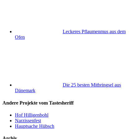
Leckeres Pflaumenmus aus dem
Ofen
Die 25 besten Mitbringsel aus
Dänemark
Andere Projekte vom Tastesheriff
Hof Hilligenbohl
Narzissenfest
Hauptsache Hübsch
Archiv