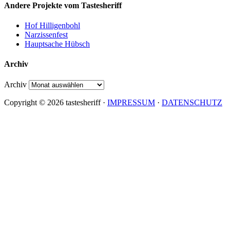
Andere Projekte vom Tastesheriff
Hof Hilligenbohl
Narzissenfest
Hauptsache Hübsch
Archiv
Archiv
Copyright © 2026 tastesheriff ·
IMPRESSUM
·
DATENSCHUTZ