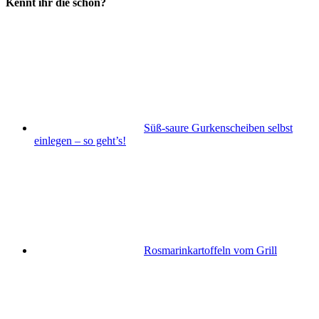
Kennt ihr die schon?
Süß-saure Gurkenscheiben selbst
einlegen – so geht’s!
Rosmarinkartoffeln vom Grill