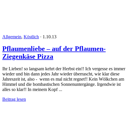
Allgemein
,
Köstlich
·
1.10.13
Pflaumenliebe – auf der Pflaumen-
Ziegenkäse Pizza
Ihr Lieben! so langsam kehrt der Herbst ein!! Ich vergesse es immer
wieder und bin dann jedes Jahr wieder überrascht, wie klar diese
Jahreszeit ist, also - wenn es mal nicht regnet!! Kein Wölkchen am
Himmel und die bombastischen Sonnenuntergänge. Irgendwie ist
alles so klar!! In meinem Kopf ...
Beitrag lesen