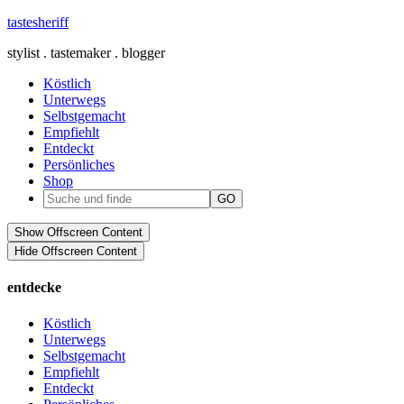
tastesheriff
stylist . tastemaker . blogger
Köstlich
Unterwegs
Selbstgemacht
Empfiehlt
Entdeckt
Persönliches
Shop
Show Offscreen Content
Hide Offscreen Content
entdecke
Köstlich
Unterwegs
Selbstgemacht
Empfiehlt
Entdeckt