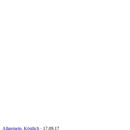
Allgemein
,
Köstlich
·
17.09.17