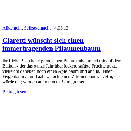
Allgemein
,
Selbstgemacht
·
4.03.13
Claretti wünscht sich einen
immertragenden Pflaumenbaum
Ihr Lieben! ich hätte gerne einen Pflaumenbaum bei mir auf dem
Balkon - der das ganze Jahr über leckere saftige Früchte trägt..
vielleicht daneben noch einen Apfelbaum und ahh ja.. einen
Feigenbaum... und äähh.. noch einen Zitronenbaum.-... Hui, das
würde eng werden auf meinem 3 qm grossen ...
Beitrag lesen