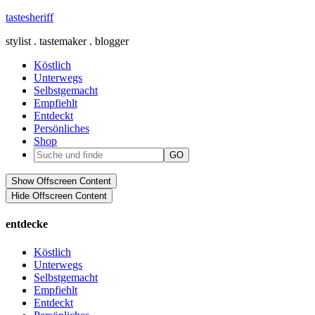
tastesheriff
stylist . tastemaker . blogger
Köstlich
Unterwegs
Selbstgemacht
Empfiehlt
Entdeckt
Persönliches
Shop
Show Offscreen Content
Hide Offscreen Content
entdecke
Köstlich
Unterwegs
Selbstgemacht
Empfiehlt
Entdeckt