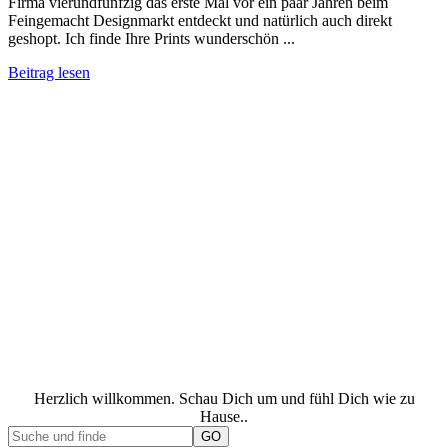
Firma vierundfünfzig das erste Mal vor ein paar Jahren beim
Feingemacht Designmarkt entdeckt und natürlich auch direkt
geshopt. Ich finde Ihre Prints wunderschön ...
Beitrag lesen
Herzlich willkommen. Schau Dich um und fühl Dich wie zu
Hause..