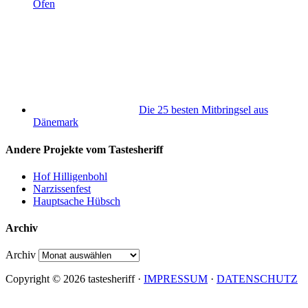
Ofen
Die 25 besten Mitbringsel aus
Dänemark
Andere Projekte vom Tastesheriff
Hof Hilligenbohl
Narzissenfest
Hauptsache Hübsch
Archiv
Archiv
Copyright © 2026 tastesheriff ·
IMPRESSUM
·
DATENSCHUTZ