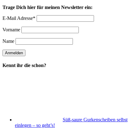
Trage Dich hier für meinen Newsletter ein:
E-Mail Adresse*
Vorname
Name
Kennt ihr die schon?
Süß-saure Gurkenscheiben selbst
einlegen – so geht’s!