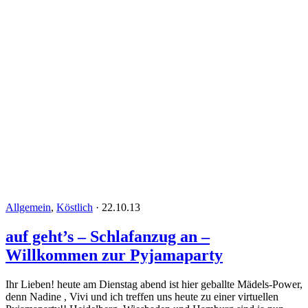
Allgemein
,
Köstlich
·
22.10.13
auf geht’s – Schlafanzug an –
Willkommen zur Pyjamaparty
Ihr Lieben! heute am Dienstag abend ist hier geballte Mädels-Power,
denn Nadine , Vivi und ich treffen uns heute zu einer virtuellen