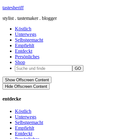
tastesheriff
stylist . tastemaker . blogger
Köstlich
Unterwegs
Selbstgemacht
Empfiehlt
Entdeckt
Persönliches
Shop
Show Offscreen Content
Hide Offscreen Content
entdecke
Köstlich
Unterwegs
Selbstgemacht
Empfiehlt
Entdeckt