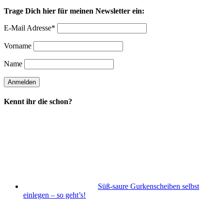
Trage Dich hier für meinen Newsletter ein:
E-Mail Adresse*
Vorname
Name
Kennt ihr die schon?
Süß-saure Gurkenscheiben selbst
einlegen – so geht’s!