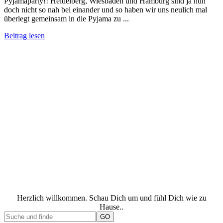
Pyjamaparty!! Heidelberg, Wiesbaden und Hamburg sind ja nun
doch nicht so nah bei einander und so haben wir uns neulich mal
überlegt gemeinsam in die Pyjama zu ...
Beitrag lesen
Herzlich willkommen. Schau Dich um und fühl Dich wie zu
Hause..