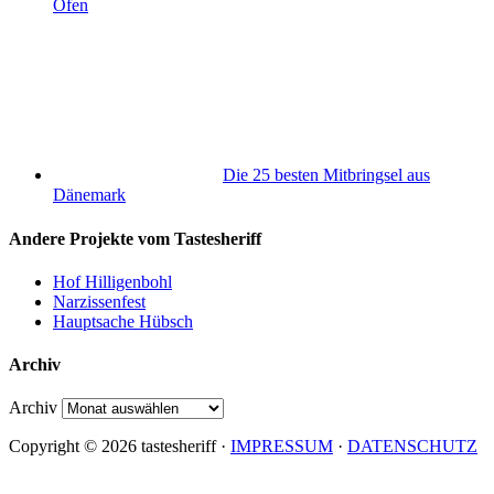
Ofen
Die 25 besten Mitbringsel aus
Dänemark
Andere Projekte vom Tastesheriff
Hof Hilligenbohl
Narzissenfest
Hauptsache Hübsch
Archiv
Archiv
Copyright © 2026 tastesheriff ·
IMPRESSUM
·
DATENSCHUTZ