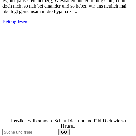
Pyjamaparty!! Heidelberg, Wiesbaden und Hamburg sind ja nun
doch nicht so nah bei einander und so haben wir uns neulich mal
überlegt gemeinsam in die Pyjama zu ...
Beitrag lesen
Herzlich willkommen. Schau Dich um und fühl Dich wie zu
Hause..