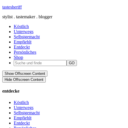
tastesheriff
stylist . tastemaker . blogger
Köstlich
Unterwegs
Selbstgemacht
Empfiehlt
Entdeckt
Persönliches
Shop
Show Offscreen Content
Hide Offscreen Content
entdecke
Köstlich
Unterwegs
Selbstgemacht
Empfiehlt
Entdeckt