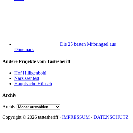
Die 25 besten Mitbringsel aus
Dänemark
Andere Projekte vom Tastesheriff
Hof Hilligenbohl
Narzissenfest
Hauptsache Hübsch
Archiv
Archiv
Copyright © 2026 tastesheriff ·
IMPRESSUM
·
DATENSCHUTZ