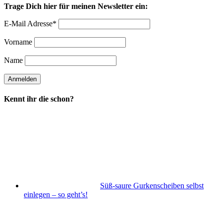
Trage Dich hier für meinen Newsletter ein:
E-Mail Adresse*
Vorname
Name
Kennt ihr die schon?
Süß-saure Gurkenscheiben selbst
einlegen – so geht’s!