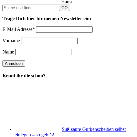
Hause..
Trage Dich hier für meinen Newsletter ein:
E-Mail Adresse*
Vorname
Name
Kennt ihr die schon?
Süß-saure Gurkenscheiben selbst
einlegen – so geht’s!