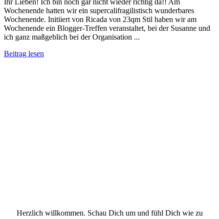
Ihr Lieben! Ich bin noch gar nicht wieder richtig da!! Am
Wochenende hatten wir ein supercalifragilistisch wunderbares
Wochenende. Initiiert von Ricada von 23qm Stil haben wir am
Wochenende ein Blogger-Treffen veranstaltet, bei der Susanne und
ich ganz maßgeblich bei der Organisation ...
Beitrag lesen
Herzlich willkommen. Schau Dich um und fühl Dich wie zu