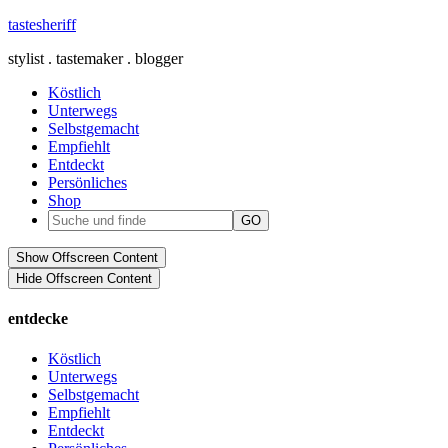
tastesheriff
stylist . tastemaker . blogger
Köstlich
Unterwegs
Selbstgemacht
Empfiehlt
Entdeckt
Persönliches
Shop
Show Offscreen Content
Hide Offscreen Content
entdecke
Köstlich
Unterwegs
Selbstgemacht
Empfiehlt
Entdeckt