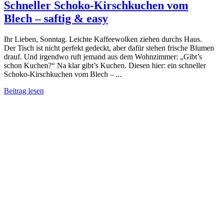
Schneller Schoko-Kirschkuchen vom
Blech – saftig & easy
Ihr Lieben, Sonntag. Leichte Kaffeewolken ziehen durchs Haus.
Der Tisch ist nicht perfekt gedeckt, aber dafür stehen frische Blumen
drauf. Und irgendwo ruft jemand aus dem Wohnzimmer: „Gibt’s
schon Kuchen?“ Na klar gibt’s Kuchen. Diesen hier: ein schneller
Schoko-Kirschkuchen vom Blech – ...
Beitrag lesen