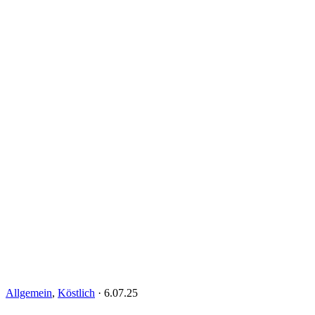
Allgemein
,
Köstlich
·
6.07.25