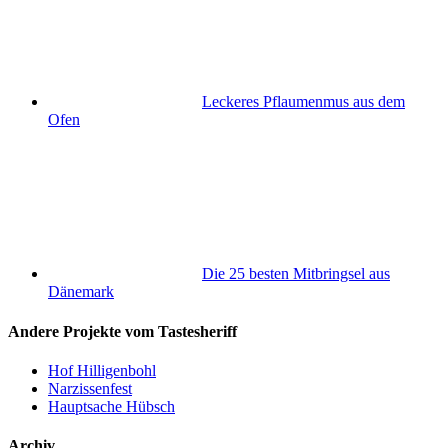
Leckeres Pflaumenmus aus dem
Ofen
Die 25 besten Mitbringsel aus
Dänemark
Andere Projekte vom Tastesheriff
Hof Hilligenbohl
Narzissenfest
Hauptsache Hübsch
Archiv