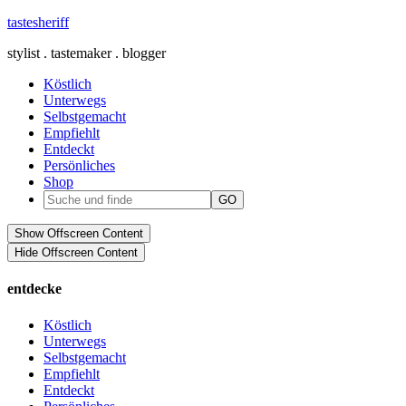
tastesheriff
stylist . tastemaker . blogger
Köstlich
Unterwegs
Selbstgemacht
Empfiehlt
Entdeckt
Persönliches
Shop
Show Offscreen Content
Hide Offscreen Content
entdecke
Köstlich
Unterwegs
Selbstgemacht
Empfiehlt
Entdeckt