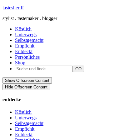
tastesheriff
stylist . tastemaker . blogger
Köstlich
Unterwegs
Selbstgemacht
Empfiehlt
Entdeckt
Persönliches
Shop
Show Offscreen Content
Hide Offscreen Content
entdecke
Köstlich
Unterwegs
Selbstgemacht
Empfiehlt
Entdeckt