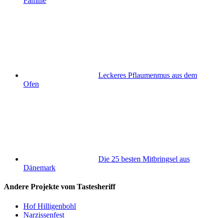
Familie
Leckeres Pflaumenmus aus dem
Ofen
Die 25 besten Mitbringsel aus
Dänemark
Andere Projekte vom Tastesheriff
Hof Hilligenbohl
Narzissenfest