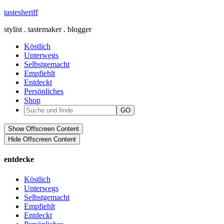
tastesheriff
stylist . tastemaker . blogger
Köstlich
Unterwegs
Selbstgemacht
Empfiehlt
Entdeckt
Persönliches
Shop
Show Offscreen Content
Hide Offscreen Content
entdecke
Köstlich
Unterwegs
Selbstgemacht
Empfiehlt
Entdeckt