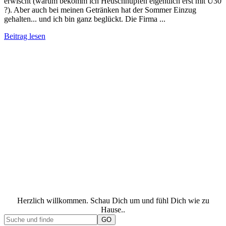
erwischt (warum bekomm ich Heuschnupfen eigentlich erst mit Ü30
?). Aber auch bei meinen Getränken hat der Sommer Einzug
gehalten... und ich bin ganz beglückt. Die Firma ...
Beitrag lesen
Herzlich willkommen. Schau Dich um und fühl Dich wie zu
Hause..