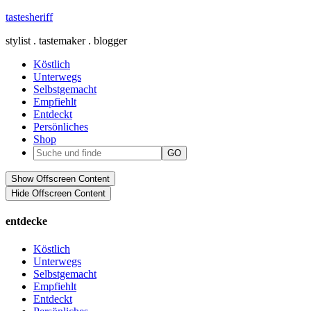
tastesheriff
stylist . tastemaker . blogger
Köstlich
Unterwegs
Selbstgemacht
Empfiehlt
Entdeckt
Persönliches
Shop
Show Offscreen Content
Hide Offscreen Content
entdecke
Köstlich
Unterwegs
Selbstgemacht
Empfiehlt
Entdeckt