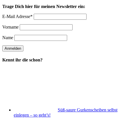
Trage Dich hier für meinen Newsletter ein:
E-Mail Adresse*
Vorname
Name
Kennt ihr die schon?
Süß-saure Gurkenscheiben selbst
einlegen – so geht’s!