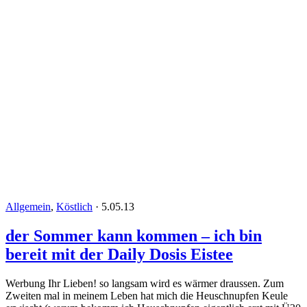
Allgemein
,
Köstlich
·
5.05.13
der Sommer kann kommen – ich bin
bereit mit der Daily Dosis Eistee
Werbung Ihr Lieben! so langsam wird es wärmer draussen. Zum
Zweiten mal in meinem Leben hat mich die Heuschnupfen Keule