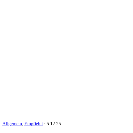
Allgemein
,
Empfiehlt
·
5.12.25