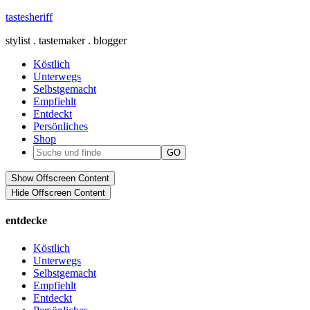
tastesheriff
stylist . tastemaker . blogger
Köstlich
Unterwegs
Selbstgemacht
Empfiehlt
Entdeckt
Persönliches
Shop
Show Offscreen Content
Hide Offscreen Content
entdecke
Köstlich
Unterwegs
Selbstgemacht
Empfiehlt
Entdeckt