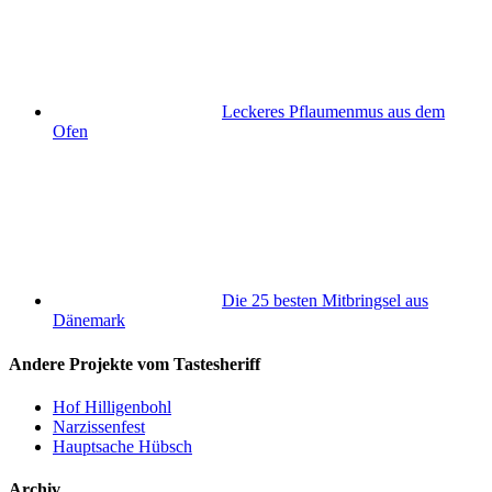
Leckeres Pflaumenmus aus dem
Ofen
Die 25 besten Mitbringsel aus
Dänemark
Andere Projekte vom Tastesheriff
Hof Hilligenbohl
Narzissenfest
Hauptsache Hübsch
Archiv