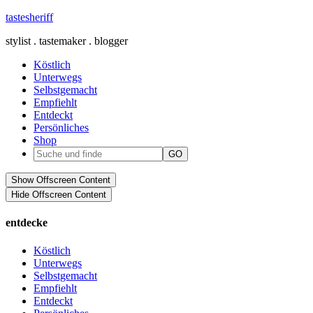
tastesheriff
stylist . tastemaker . blogger
Köstlich
Unterwegs
Selbstgemacht
Empfiehlt
Entdeckt
Persönliches
Shop
Show Offscreen Content
Hide Offscreen Content
entdecke
Köstlich
Unterwegs
Selbstgemacht
Empfiehlt
Entdeckt