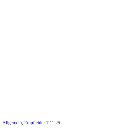
Allgemein
,
Empfiehlt
·
7.11.25