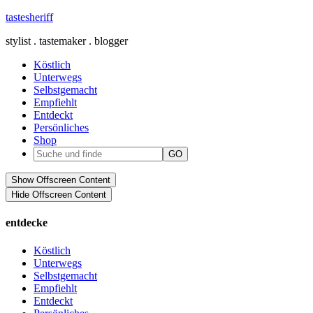
tastesheriff
stylist . tastemaker . blogger
Köstlich
Unterwegs
Selbstgemacht
Empfiehlt
Entdeckt
Persönliches
Shop
Show Offscreen Content
Hide Offscreen Content
entdecke
Köstlich
Unterwegs
Selbstgemacht
Empfiehlt
Entdeckt